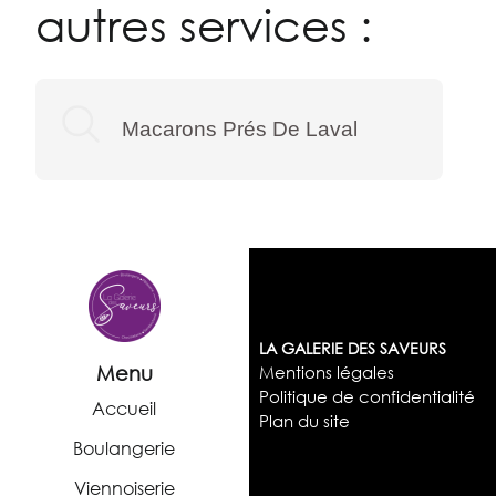
autres services :
Macarons Prés De Laval
LA GALERIE DES SAVEURS
Menu
Mentions légales
Politique de confidentialité
Accueil
Plan du site
Boulangerie
Viennoiserie