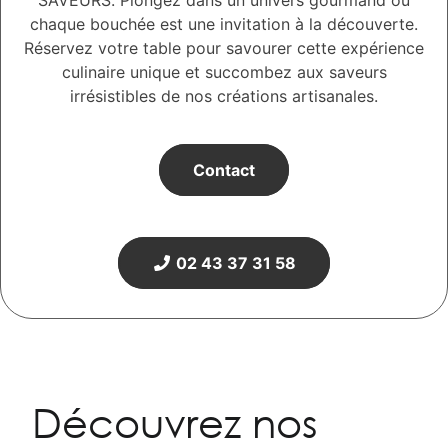
SAVEURS. Plongez dans un univers gourmand où
chaque bouchée est une invitation à la découverte.
Réservez votre table pour savourer cette expérience
culinaire unique et succombez aux saveurs
irrésistibles de nos créations artisanales.
Contact
02 43 37 31 58
Découvrez nos