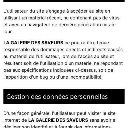
L'utilisateur du site s'engage à accéder au site en
utilisant un matériel récent, ne contenant pas de virus
et avec un navigateur de dernière génération mis-à-
jour.
LA GALERIE DES SAVEURS
ne pourra être tenue
responsable des dommages directs et indirects causés
au matériel de l'utilisateur, lors de l'accès au site et
résultant soit de l'utilisation d'un matériel ne répondant
pas aux spécifications indiquées ci-dessus, soit de
l'apparition d'un bug ou d'une incompatibilité.
Gestion des données personnelles
D'une façon générale, l'utilisateur peut visiter le site
Internet de
LA GALERIE DES SAVEURS
sans avoir à
décliner son identité et à fournir des informations