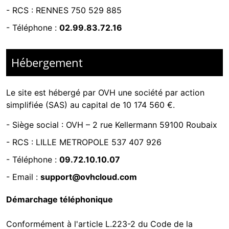
-
RCS : RENNES 750 529 885
- Téléphone :
02.99.83.72.16
Hébergement
Le site est hébergé par
OVH une société par action
simplifiée (SAS) au capital de 10 174 560 €.
-
Siège social : OVH – 2 rue Kellermann 59100 Roubaix
- RCS :
LILLE METROPOLE 537 407 926
- Téléphone :
09.72.10.10.07
- Email :
support@ovhcloud.com
Démarchage téléphonique
Conformément à l'article L.223-2 du Code de la