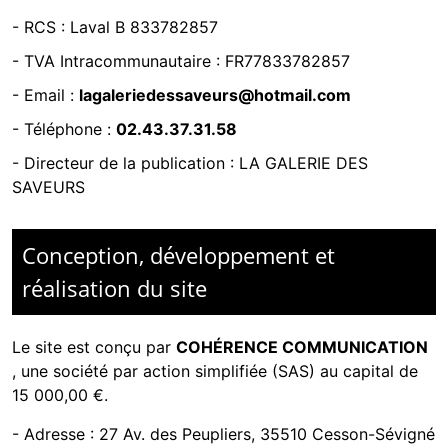
- RCS :
Laval B 833782857
- TVA Intracommunautaire :
FR77833782857
- Email :
lagaleriedessaveurs@hotmail.com
- Téléphone :
02.43.37.31.58
- Directeur de la publication : LA GALERIE DES
SAVEURS
Conception, développement et
réalisation du site
Le site est conçu par
COHÉRENCE COMMUNICATION
,
une société par action simplifiée (SAS) au capital de
15 000,00 €.
-
Adresse : 27 Av. des Peupliers, 35510 Cesson-Sévigné