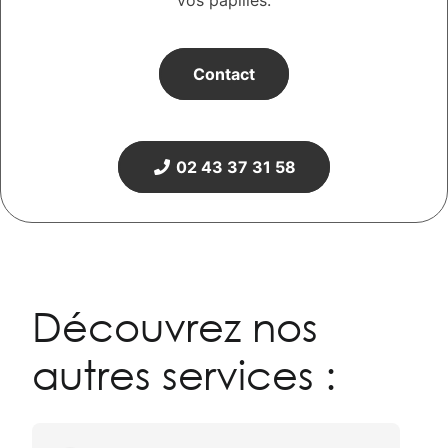
vos papilles.
Contact
02 43 37 31 58
Découvrez nos
autres services :