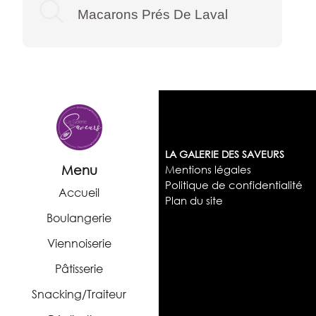
Macarons Prés De Laval
LA GALERIE DES SAVEURS
Menu
Mentions légales
Politique de confidentialité
Accueil
Plan du site
Boulangerie
Viennoiserie
Pâtisserie
Snacking/Traiteur