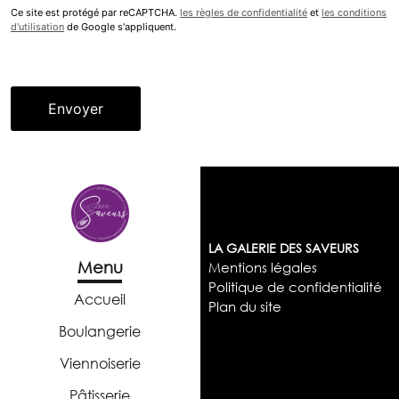
Ce site est protégé par reCAPTCHA.
les règles de confidentialité
et
les conditions
d'utilisation
de Google s'appliquent.
LA GALERIE DES SAVEURS
Menu
Mentions légales
Politique de confidentialité
Accueil
Plan du site
Boulangerie
Viennoiserie
Pâtisserie