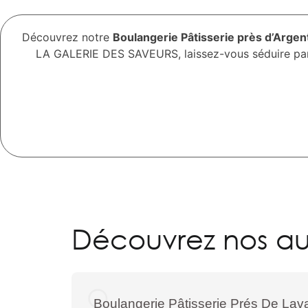
Découvrez notre
Boulangerie Pâtisserie près d’Argen
LA GALERIE DES SAVEURS, laissez-vous séduire par no
Découvrez nos aut
Boulangerie Pâtisserie Prés De Lav