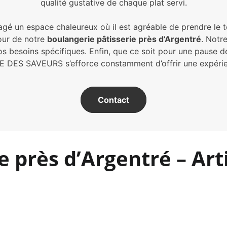
qualité gustative de chaque plat servi.
agé un espace chaleureux où il est agréable de prendre le 
our de notre
boulangerie pâtisserie près d’Argentré
. Notr
os besoins spécifiques. Enfin, que ce soit pour une pause d
DES SAVEURS s’efforce constamment d’offrir une expérience
Contact
e près d’Argentré – Art