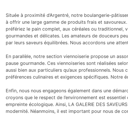
Située à proximité d’Argentré, notre boulangerie-pâtisse
à offrir une large gamme de produits frais et savoureux
préfériez le pain complet, aux céréales ou traditionnel,
gourmandes et délicates. Les amateurs de douceurs peuv
par leurs saveurs équilibrées. Nous accordons une attenti
En parallèle, notre section viennoiserie propose un assor
pause gourmande. Ces viennoiseries sont réalisées selon d
aussi bien aux particuliers qu’aux professionnels. Nou
préférences culinaires et exigences spécifiques. Notre é
Enfin, nous nous engageons également dans une démarch
croyons que le respect de l’environnement est essentiel 
empreinte écologique. Ainsi, LA GALERIE DES SAVEURS se
modernité. Néanmoins, il est important pour nous de con