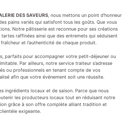
ALERIE DES SAVEURS
, nous mettons un point d’honneur
s pains variés qui satisfont tous les goûts. Que vous
tions. Notre pâtisserie est reconnue pour ses créations
artes raffinées ainsi que des entremets qui séduisent
fraîcheur et l’authenticité de chaque produit.
etés, parfaits pour accompagner votre petit-déjeuner ou
table. Par ailleurs, notre service traiteur s’adresse
vés ou professionnels en tenant compte de vos
alisé afin que votre événement soit une réussite.
 ingrédients locaux et de saison. Parce que nous
outenir les producteurs locaux tout en réduisant notre
 grâce à son offre complète alliant tradition et
lientèle exigeante.