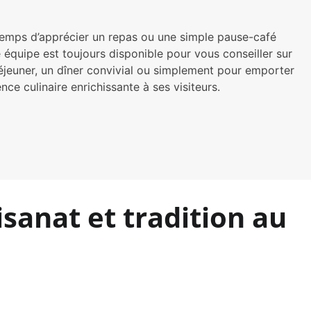
temps d’apprécier un repas ou une simple pause-café
e équipe est toujours disponible pour vous conseiller sur
éjeuner, un dîner convivial ou simplement pour emporter
 culinaire enrichissante à ses visiteurs.
isanat et tradition au