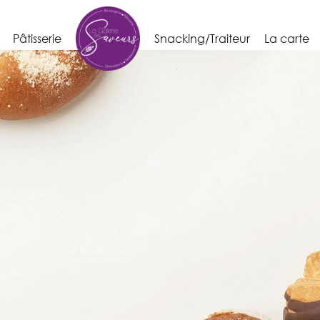
Pâtisserie
Snacking/Traiteur
La carte