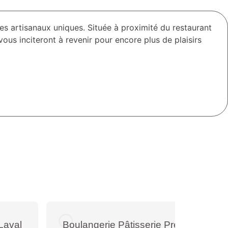
ces artisanaux uniques. Située à proximité du restaurant
us inciteront à revenir pour encore plus de plaisirs
Laval
Boulangerie Pâtisserie Prés De Chan