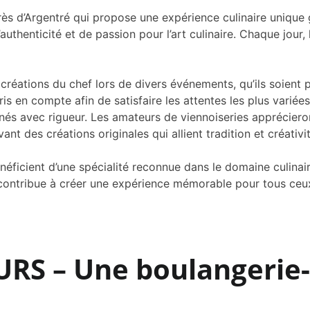
 d’Argentré qui propose une expérience culinaire unique g
authenticité et de passion pour l’art culinaire. Chaque jour,
 créations du chef lors de divers événements, qu’ils soient
pris en compte afin de satisfaire les attentes les plus var
és avec rigueur. Les amateurs de viennoiseries apprécieront
ant des créations originales qui allient tradition et créativit
icient d’une spécialité reconnue dans le domaine culinaire.
contribue à créer une expérience mémorable pour tous ceux 
RS – Une boulangerie-