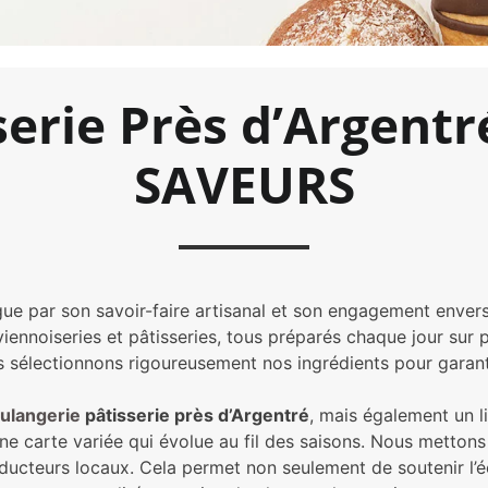
serie Près d’Argentr
SAVEURS
gue par son savoir-faire artisanal et son engagement envers
ennoiseries et pâtisseries, tous préparés chaque jour sur p
sélectionnons rigoureusement nos ingrédients pour garanti
ulangerie
pâtisserie près d’Argentré
, mais également un li
 une carte variée qui évolue au fil des saisons. Nous metto
oducteurs locaux. Cela permet non seulement de soutenir l’éc