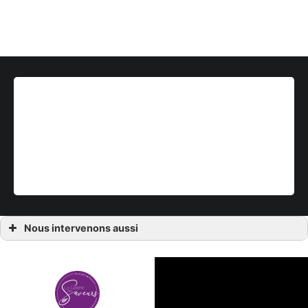
Nous intervenons aussi
Pâtisserie Bonchamp
Pâtisserie Laval